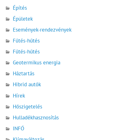
Építés
Épületek
Események-rendezvények
Fűtés-hűtés
Fűtés-hűtés
Geotermikus energia
Háztartás
Hibrid autók
Hírek
Hőszigetelés
Hulladékhasznosítás
INFÓ
Klímaváltozás