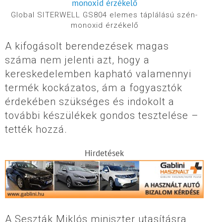
Global SITERWELL GS804 elemes táplálású szén-
monoxid érzékelő
A kifogásolt berendezések magas
száma nem jelenti azt, hogy a
kereskedelemben kapható valamennyi
termék kockázatos, ám a fogyasztók
érdekében szükséges és indokolt a
további készülékek gondos tesztelése –
tették hozzá.
Hirdetések
A Seszták Miklós miniszter utasításra