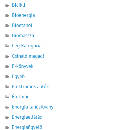
Bicikli
Bioenergia
Bioetanol
Biomassza
Cég Kategória
Csináld magad!
E-könyvek
Egyéb
Elektromos autók
Életmód
Energia tanúsítvány
Energiaellátás
Energiafigyelő