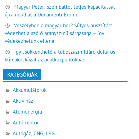
Magyar Péter: szombattól teljes kapacitással
újraindulhat a Dunamenti Erőmű
Veszélyben a magyar bor? Súlyos pusztítást
végezhet a szőlő aranyszínű sárgasága – így
védekezhetünk ellene
Így csökkenthető a többszázmilliárd dolláros
klímakockázat az adatközpontokban
KATEGÓRIÁK
Akkumulátorok
Aktív ház
Atomenergia
Autó-motor
Autógáz, CNG, LPG