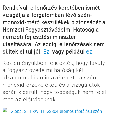
Rendkívüli ellenőrzés keretében ismét
vizsgálja a forgalomban lévő szén-
monoxid-mérő készülékek biztonságát a
Nemzeti Fogyasztóvédelmi Hatóság a
nemzeti fejlesztési miniszter
utasítására. Az eddigi ellenőrzések nem
sültek el túl jól.
Ez
, vagy például
ez
.
Közleményükben felidézték, hogy tavaly
a fogyasztóvédelmi hatóság két
alkalommal is mintavételezte a szén-
monoxid-érzékelőket, és a vizsgálatok
során kiderült, hogy többségük nem felel
meg az előírásoknak.