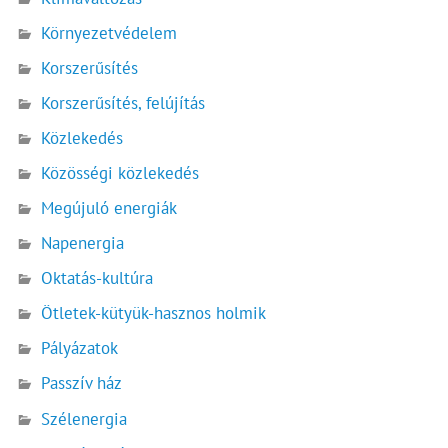
Környezetvédelem
Korszerűsítés
Korszerűsítés, felújítás
Közlekedés
Közösségi közlekedés
Megújuló energiák
Napenergia
Oktatás-kultúra
Ötletek-kütyük-hasznos holmik
Pályázatok
Passzív ház
Szélenergia