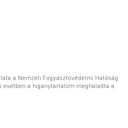
álata a Nemzeti Fogyasztóvédelmi Hatóság
16 esetben a higanytartalom meghaladta a