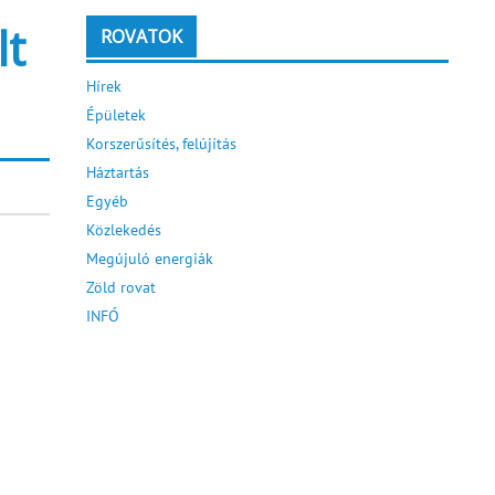
lt
ROVATOK
Hírek
Épületek
Korszerűsítés, felújítás
Háztartás
Egyéb
Közlekedés
Megújuló energiák
Zöld rovat
INFÓ