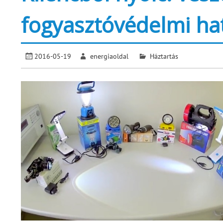
fogyasztóvédelmi hat
2016-05-19
energiaoldal
Háztartás