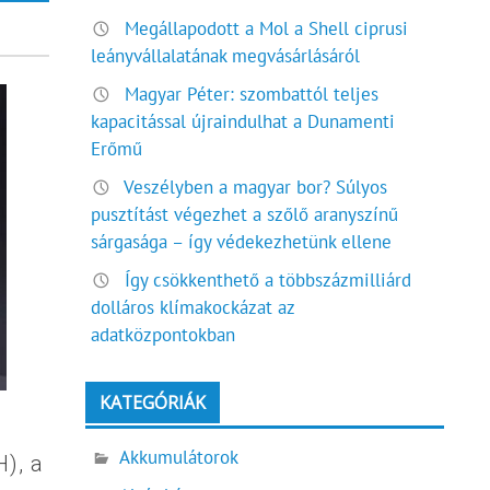
Megállapodott a Mol a Shell ciprusi
leányvállalatának megvásárlásáról
Magyar Péter: szombattól teljes
kapacitással újraindulhat a Dunamenti
Erőmű
Veszélyben a magyar bor? Súlyos
pusztítást végezhet a szőlő aranyszínű
sárgasága – így védekezhetünk ellene
Így csökkenthető a többszázmilliárd
dolláros klímakockázat az
adatközpontokban
KATEGÓRIÁK
Akkumulátorok
), a