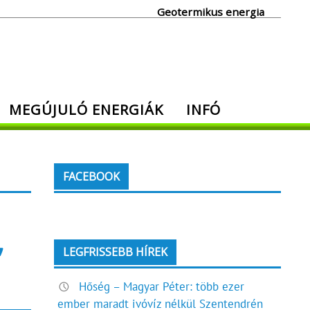
Geotermikus energia
MEGÚJULÓ ENERGIÁK
INFÓ
FACEBOOK
,
LEGFRISSEBB HÍREK
Hőség – Magyar Péter: több ezer
ember maradt ivóvíz nélkül Szentendrén