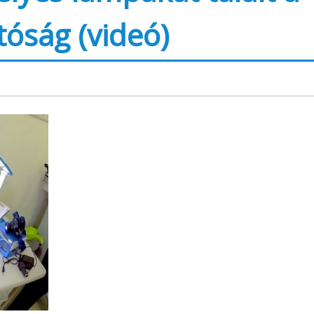
óság (videó)