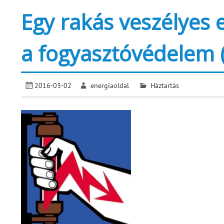
Egy rakás veszélyes 
a fogyasztóvédelem (l
2016-03-02
energiaoldal
Háztartás