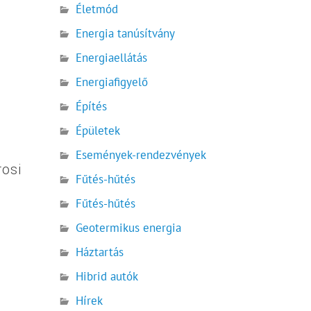
Életmód
Energia tanúsítvány
Energiaellátás
Energiafigyelő
Építés
Épületek
Események-rendezvények
rosi
Fűtés-hűtés
Fűtés-hűtés
Geotermikus energia
Háztartás
Hibrid autók
Hírek