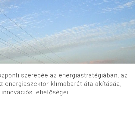
zponti szerepée az energiastratégiában, az
z energiaszektor klímabarát átalakításáa,
 innovációs lehetőségei