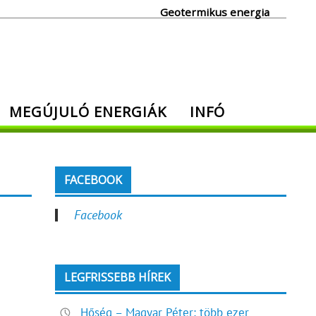
Geotermikus energia
MEGÚJULÓ ENERGIÁK
INFÓ
FACEBOOK
Facebook
LEGFRISSEBB HÍREK
Hőség – Magyar Péter: több ezer