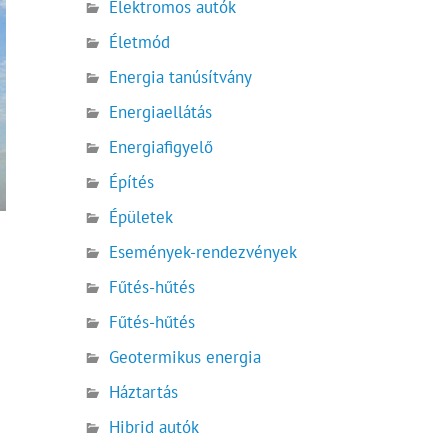
Elektromos autók
Életmód
Energia tanúsítvány
Energiaellátás
Energiafigyelő
Építés
Épületek
Események-rendezvények
Fűtés-hűtés
Fűtés-hűtés
Geotermikus energia
Háztartás
Hibrid autók