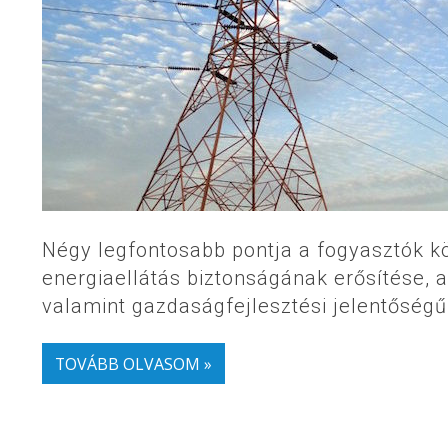
Négy legfontosabb pontja a fogyasztók kö
energiaellátás biztonságának erősítése, a
valamint gazdaságfejlesztési jelentőségű
TOVÁBB OLVASOM »