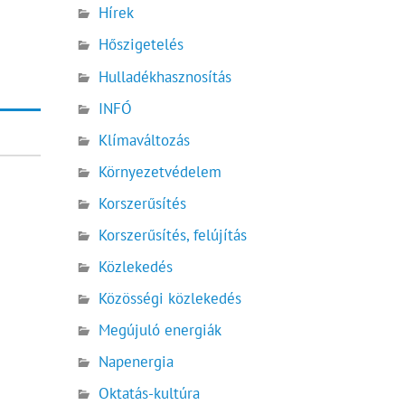
Hírek
Hőszigetelés
Hulladékhasznosítás
INFÓ
Klímaváltozás
Környezetvédelem
Korszerűsítés
Korszerűsítés, felújítás
Közlekedés
Közösségi közlekedés
Megújuló energiák
Napenergia
Oktatás-kultúra