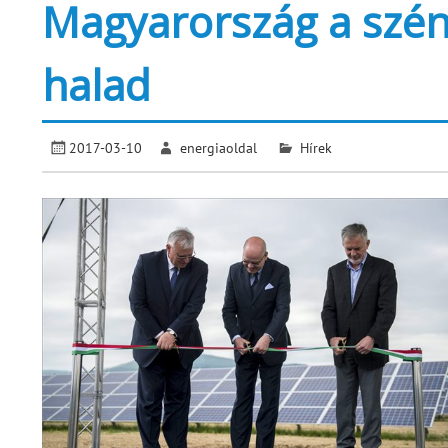
Magyarország a szén
halad
2017-03-10
energiaoldal
Hírek