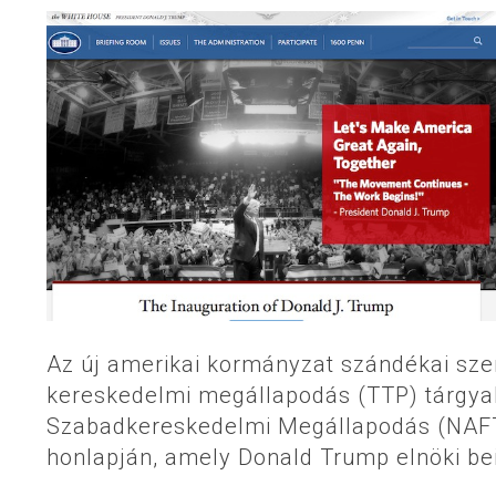
Az új amerikai kormányzat szándékai sze
kereskedelmi megállapodás (TTP) tárgyalá
Szabadkereskedelmi Megállapodás (NAFTA
honlapján, amely Donald Trump elnöki bei