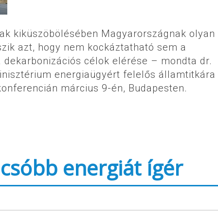
inak kiküszöbölésében Magyarországnak olyan
zik azt, hogy nem kockáztatható sem a
 dekarbonizációs célok elérése – mondta dr.
nisztérium energiaügyért felelős államtitkára
onferencián március 9-én, Budapesten.
sóbb energiát ígér