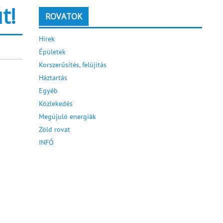
t!
ROVATOK
Hírek
Épületek
Korszerűsítés, felújítás
Háztartás
Egyéb
Közlekedés
Megújuló energiák
Zöld rovat
INFÓ