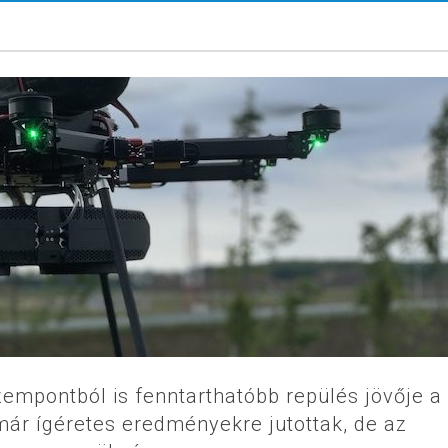
mpontból is fenntarthatóbb repülés jövője a
ár ígéretes eredményekre jutottak, de az