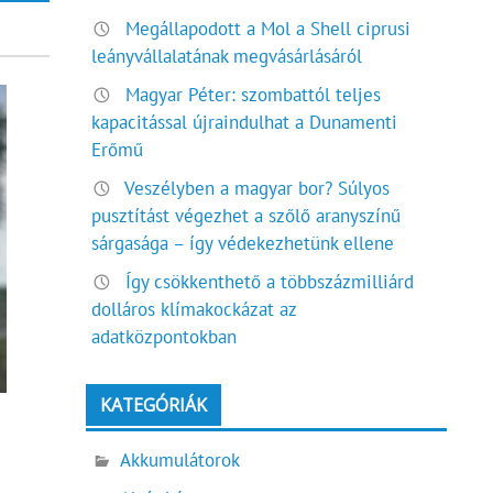
Megállapodott a Mol a Shell ciprusi
leányvállalatának megvásárlásáról
Magyar Péter: szombattól teljes
kapacitással újraindulhat a Dunamenti
Erőmű
Veszélyben a magyar bor? Súlyos
pusztítást végezhet a szőlő aranyszínű
sárgasága – így védekezhetünk ellene
Így csökkenthető a többszázmilliárd
dolláros klímakockázat az
adatközpontokban
KATEGÓRIÁK
Akkumulátorok