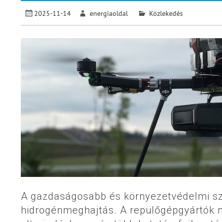
2025-11-14
energiaoldal
Közlekedés
A gazdaságosabb és környezetvédelmi sze
hidrogénmeghajtás. A repülőgépgyártók m