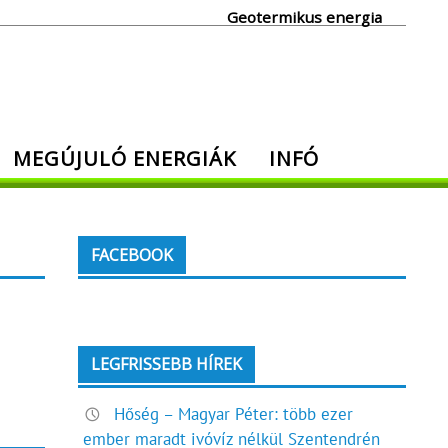
Geotermikus energia
MEGÚJULÓ ENERGIÁK
INFÓ
FACEBOOK
LEGFRISSEBB HÍREK
Hőség – Magyar Péter: több ezer
ember maradt ivóvíz nélkül Szentendrén