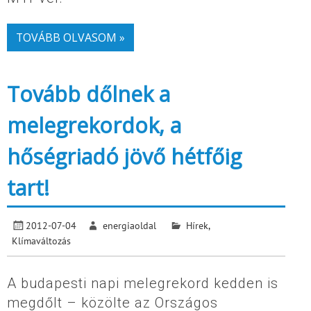
TOVÁBB OLVASOM »
Tovább dőlnek a
melegrekordok, a
hőségriadó jövő hétfőig
tart!
2012-07-04
energiaoldal
Hírek
,
Klímaváltozás
A budapesti napi melegrekord kedden is
megdőlt – közölte az Országos