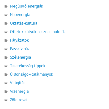
Megújuló energiák
Napenergia
Oktatás-kultúra
Ötletek-kütyük-hasznos holmik
Pályázatok
Passzív ház
Szélenergia
Takarékosság tippek
Újdonságok-találmányok
Világítás
Vízenergia
Zöld rovat