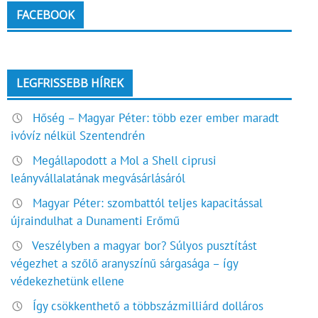
FACEBOOK
LEGFRISSEBB HÍREK
Hőség – Magyar Péter: több ezer ember maradt
ivóvíz nélkül Szentendrén
Megállapodott a Mol a Shell ciprusi
leányvállalatának megvásárlásáról
Magyar Péter: szombattól teljes kapacitással
újraindulhat a Dunamenti Erőmű
Veszélyben a magyar bor? Súlyos pusztítást
végezhet a szőlő aranyszínű sárgasága – így
védekezhetünk ellene
Így csökkenthető a többszázmilliárd dolláros