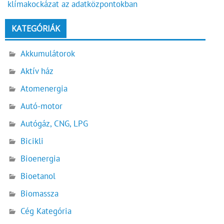
klímakockázat az adatközpontokban
KATEGÓRIÁK
Akkumulátorok
Aktív ház
Atomenergia
Autó-motor
Autógáz, CNG, LPG
Bicikli
Bioenergia
Bioetanol
Biomassza
Cég Kategória