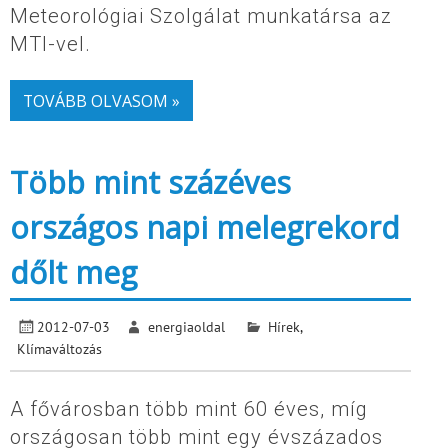
Meteorológiai Szolgálat munkatársa az
MTI-vel.
TOVÁBB OLVASOM »
Több mint százéves
országos napi melegrekord
dőlt meg
2012-07-03
energiaoldal
Hírek
,
Klímaváltozás
A fővárosban több mint 60 éves, míg
országosan több mint egy évszázados