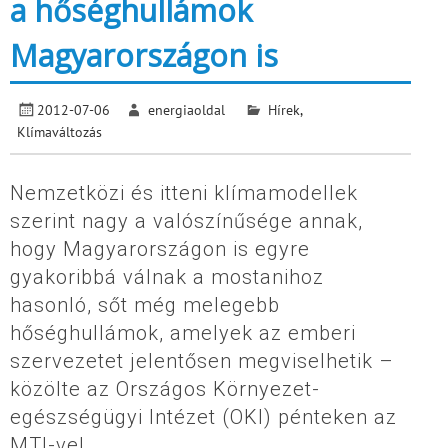
a hőséghullámok
Magyarországon is
2012-07-06
energiaoldal
Hírek
,
Klímaváltozás
Nemzetközi és itteni klímamodellek
szerint nagy a valószínűsége annak,
hogy Magyarországon is egyre
gyakoribbá válnak a mostanihoz
hasonló, sőt még melegebb
hőséghullámok, amelyek az emberi
szervezetet jelentősen megviselhetik –
közölte az Országos Környezet-
egészségügyi Intézet (OKI) pénteken az
MTI-vel.