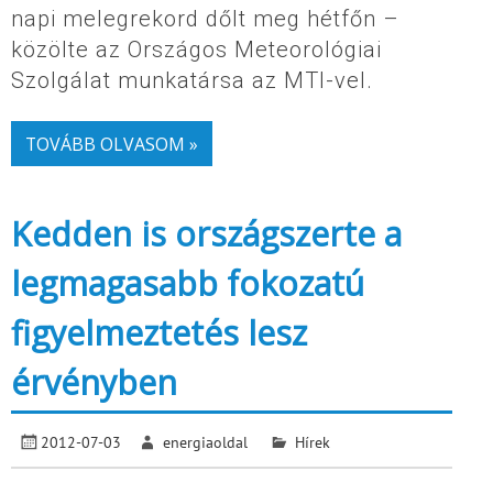
napi melegrekord dőlt meg hétfőn –
közölte az Országos Meteorológiai
Szolgálat munkatársa az MTI-vel.
TOVÁBB OLVASOM »
Kedden is országszerte a
legmagasabb fokozatú
figyelmeztetés lesz
érvényben
2012-07-03
energiaoldal
Hírek