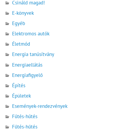
Csináld magad!
E-könyvek
Egyéb
Elektromos autók
Életmód
Energia tanúsítvány
Energiaellátás
Energiafigyelő
Építés
Épületek
Események-rendezvények
Fűtés-hűtés
Fűtés-hűtés