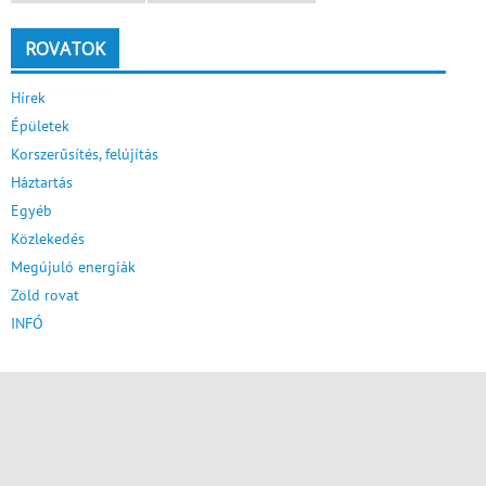
ROVATOK
Hírek
Épületek
Korszerűsítés, felújítás
Háztartás
Egyéb
Közlekedés
Megújuló energiák
Zöld rovat
INFÓ