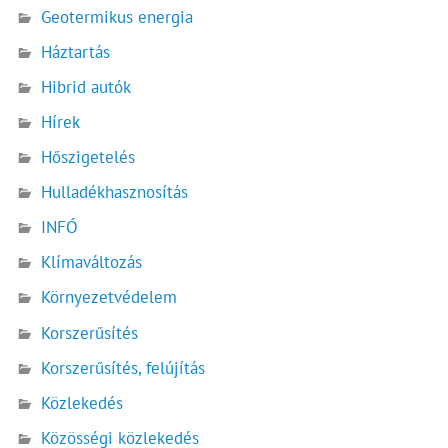
Geotermikus energia
Háztartás
Hibrid autók
Hírek
Hőszigetelés
Hulladékhasznosítás
INFÓ
Klímaváltozás
Környezetvédelem
Korszerűsítés
Korszerűsítés, felújítás
Közlekedés
Közösségi közlekedés