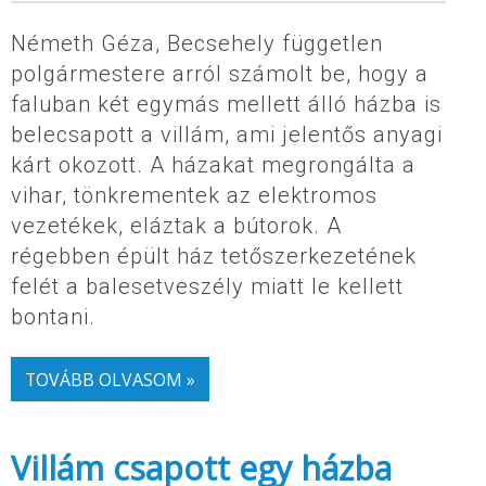
Németh Géza, Becsehely független
polgármestere arról számolt be, hogy a
faluban két egymás mellett álló házba is
belecsapott a villám, ami jelentős anyagi
kárt okozott. A házakat megrongálta a
vihar, tönkrementek az elektromos
vezetékek, eláztak a bútorok. A
régebben épült ház tetőszerkezetének
felét a balesetveszély miatt le kellett
bontani.
TOVÁBB OLVASOM »
Villám csapott egy házba