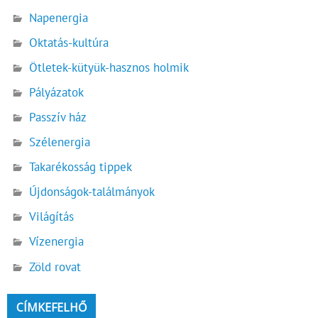
Napenergia
Oktatás-kultúra
Ötletek-kütyük-hasznos holmik
Pályázatok
Passzív ház
Szélenergia
Takarékosság tippek
Újdonságok-találmányok
Világítás
Vízenergia
Zöld rovat
CÍMKEFELHŐ