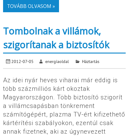
TOVÁBB OLVASOM »
Tombolnak a villámok,
szigorítanak a biztosítók
2012-07-05
energiaoldal
Háztartás
Az idei nyár heves viharai már eddig is
több százmilliós kárt okoztak
Magyarországon. Több biztosító szigorít
a villámcsapásban tönkrement
számítógépért, plazma TV-ért kifizethető
kártérítési szabályokon, ezentúl csak
annak fizetnek, aki az úgynevezett