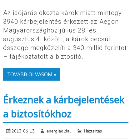
Az időjárás okozta károk miatt mintegy
3940 kárbejelentés érkezett az Aegon
Magyarországhoz július 28. és
augusztus 4. között, a károk becsült
összege megközelíti a 340 millió forintot
– tájékoztatott a biztosító.
TOVÁBB OLVASOM »
Érkeznek a kárbejelentések
a biztosítókhoz
2013-06-13
energiaoldal
Háztartás