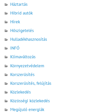
Háztartás
Hibrid autók
Hírek
Hőszigetelés
Hulladékhasznosítás
INFÓ
Klímaváltozás
Környezetvédelem
Korszerűsítés
Korszerűsítés, felújítás
Közlekedés
Közösségi közlekedés
Megújuló energiák