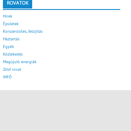
ROVATOK
Hírek
Épületek
Korszerűsítés, felújítás
Háztartás
Egyéb
Közlekedés
Megújuló energiák
Zöld rovat
INFÓ