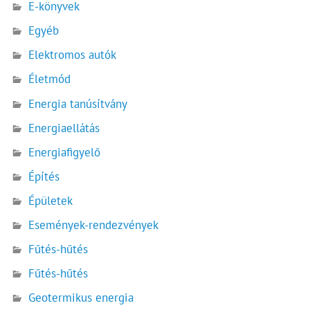
E-könyvek
Egyéb
Elektromos autók
Életmód
Energia tanúsítvány
Energiaellátás
Energiafigyelő
Építés
Épületek
Események-rendezvények
Fűtés-hűtés
Fűtés-hűtés
Geotermikus energia