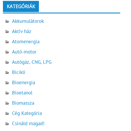
KATEGÓRIÁK
Akkumulátorok
Aktív ház
Atomenergia
Autó-motor
Autógáz, CNG, LPG
Bicikli
Bioenergia
Bioetanol
Biomassza
Cég Kategória
Csináld magad!