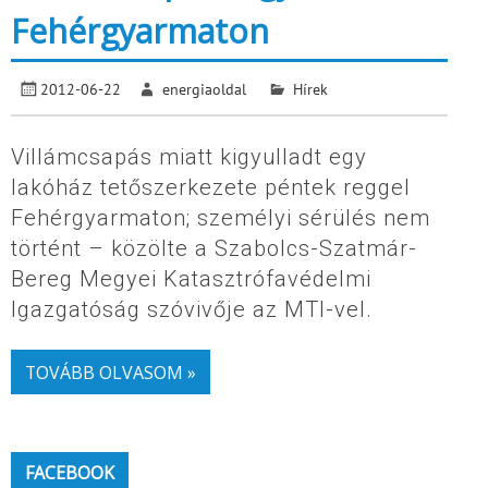
Fehérgyarmaton
2012-06-22
energiaoldal
Hírek
Villámcsapás miatt kigyulladt egy
lakóház tetőszerkezete péntek reggel
Fehérgyarmaton; személyi sérülés nem
történt – közölte a Szabolcs-Szatmár-
Bereg Megyei Katasztrófavédelmi
Igazgatóság szóvivője az MTI-vel.
TOVÁBB OLVASOM »
FACEBOOK