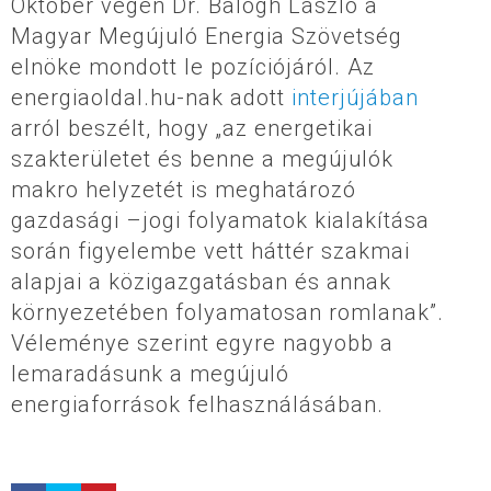
Október végén Dr. Balogh László a
Magyar Megújuló Energia Szövetség
elnöke mondott le pozíciójáról. Az
energiaoldal.hu-nak adott
interjújában
arról beszélt, hogy „az energetikai
szakterületet és benne a megújulók
makro helyzetét is meghatározó
gazdasági –jogi folyamatok kialakítása
során figyelembe vett háttér szakmai
alapjai a közigazgatásban és annak
környezetében folyamatosan romlanak”.
Véleménye szerint egyre nagyobb a
lemaradásunk a megújuló
energiaforrások felhasználásában.