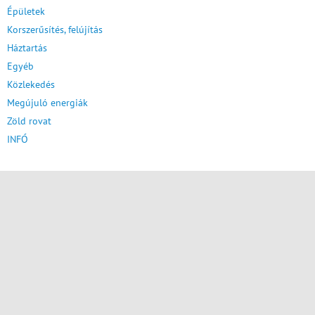
Épületek
Korszerűsítés, felújítás
Háztartás
Egyéb
Közlekedés
Megújuló energiák
Zöld rovat
INFÓ