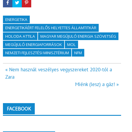
ENERGETIKA
ENERGETIKÁÉRT FELELŐS HELYETTES ÁLLAMTITKÁR
HOLODA ATTILA
MAGYAR MEGÚJULÓ ENERGIA SZÖVETSÉG
MEGÚJULÓ ENERGIAFORRÁSOK
MOL
NEMZETI FEJLESZTÉSI MINISZTÉRIUM
NFM
Bejegyzés
« Nem használ veszélyes vegyszereket 2020-tól a
Zara
navigáció
Miénk (lesz) a gáz! »
FACEBOOK