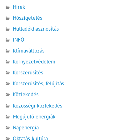
Hírek
Hőszigetelés
Hulladékhasznosítás
INFÓ
Klímaváltozás
Környezetvédelem
Korszerűsítés
Korszerűsítés, felújítás
Közlekedés
Közösségi közlekedés
Megújuló energiák
Napenergia
Oktatás-kultúra