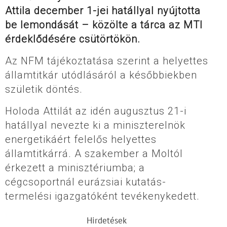
Attila december 1-jei hatállyal nyújtotta
be lemondását – közölte a tárca az MTI
érdeklődésére csütörtökön.
Az NFM tájékoztatása szerint a helyettes
államtitkár utódlásáról a későbbiekben
születik döntés.
Holoda Attilát az idén augusztus 21-i
hatállyal nevezte ki a miniszterelnök
energetikáért felelős helyettes
államtitkárrá. A szakember a Moltól
érkezett a minisztériumba; a
cégcsoportnál eurázsiai kutatás-
termelési igazgatóként tevékenykedett.
Hirdetések