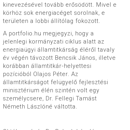
kinevezésével tovább erősödött. Mivel e
körhöz sok energiacéget sorolnak, e
területen a lobbi állítólag fokozott.
A portfolio.hu megjegyzi, hogy a
jelenlegi kormányzati ciklus alatt az
energiaügyi államtitkárság éléről tavaly
év végén távozott Bencsik János, illetve
korábban államtitkár-helyettesi
pozícióból Olajos Péter. Az
államtitkárságot felügyelő fejlesztési
minisztérium élén szintén volt egy
személycsere, Dr. Fellegi Tamást
Németh Lászlóné váltotta.