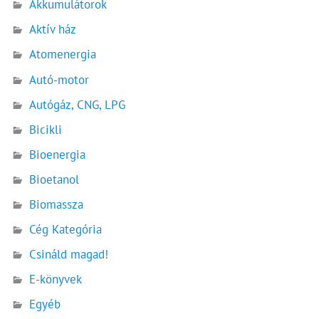
Akkumulátorok
Aktív ház
Atomenergia
Autó-motor
Autógáz, CNG, LPG
Bicikli
Bioenergia
Bioetanol
Biomassza
Cég Kategória
Csináld magad!
E-könyvek
Egyéb