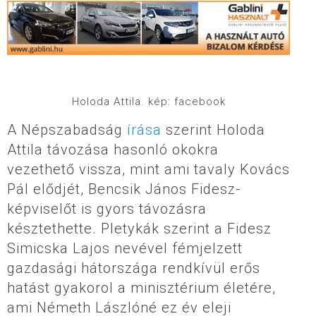
Holoda Attila. kép: facebook
A Népszabadság
írása
szerint Holoda
Attila távozása hasonló okokra
vezethető vissza, mint ami tavaly Kovács
Pál elődjét, Bencsik János Fidesz-
képviselőt is gyors távozásra
késztethette. Pletykák szerint a Fidesz
Simicska Lajos nevével fémjelzett
gazdasági hátországa rendkívül erős
hatást gyakorol a minisztérium életére,
ami Németh Lászlóné ez év eleji