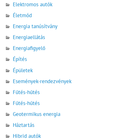
Elektromos autók
Életmód
Energia tanúsítvány
Energiaellátás
Energiafigyelő
Építés
Épületek
Események-rendezvények
Fűtés-hűtés
Fűtés-hűtés
Geotermikus energia
Háztartás
Hibrid autók