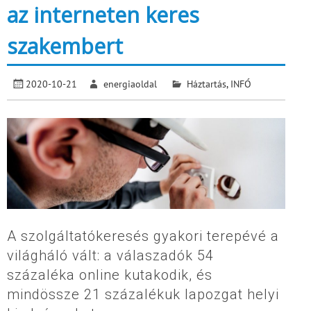
az interneten keres
szakembert
2020-10-21
energiaoldal
Háztartás
,
INFÓ
A szolgáltatókeresés gyakori terepévé a
világháló vált: a válaszadók 54
százaléka online kutakodik, és
mindössze 21 százalékuk lapozgat helyi