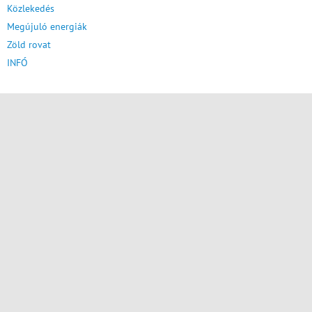
Közlekedés
Megújuló energiák
Zöld rovat
INFÓ