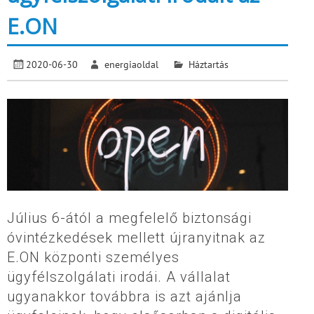
E.ON
2020-06-30
energiaoldal
Háztartás
Július 6-ától a megfelelő biztonsági
óvintézkedések mellett újranyitnak az
E.ON központi személyes
ügyfélszolgálati irodái. A vállalat
ugyanakkor továbbra is azt ajánlja