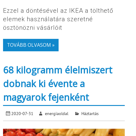
Ezzel a döntésével az IKEA a tölthető
elemek használatára szeretné
ösztönözni vásárlóit
TOVÁBB OLVASOM »
68 kilogramm élelmiszert
dobnak ki évente a
magyarok fejenként
2020-07-31
energiaoldal
Háztartás