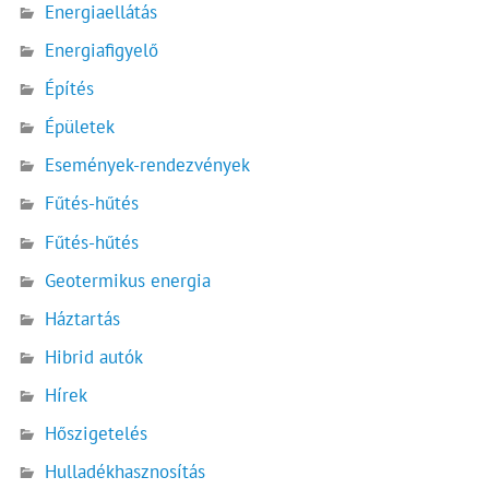
Energiaellátás
Energiafigyelő
Építés
Épületek
Események-rendezvények
Fűtés-hűtés
Fűtés-hűtés
Geotermikus energia
Háztartás
Hibrid autók
Hírek
Hőszigetelés
Hulladékhasznosítás