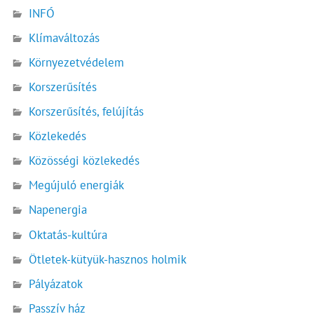
INFÓ
Klímaváltozás
Környezetvédelem
Korszerűsítés
Korszerűsítés, felújítás
Közlekedés
Közösségi közlekedés
Megújuló energiák
Napenergia
Oktatás-kultúra
Ötletek-kütyük-hasznos holmik
Pályázatok
Passzív ház