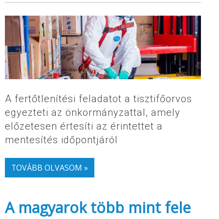
A fertőtlenítési feladatot a tisztifőorvos
egyezteti az önkormányzattal, amely
előzetesen értesíti az érintettet a
mentesítés időpontjáról
TOVÁBB OLVASOM »
A magyarok több mint fele