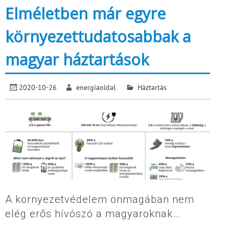
Elméletben már egyre
környezettudatosabbak a
magyar háztartások
2020-10-26
energiaoldal
Háztartás
A környezetvédelem önmagában nem
elég erős hívószó a magyaroknak…