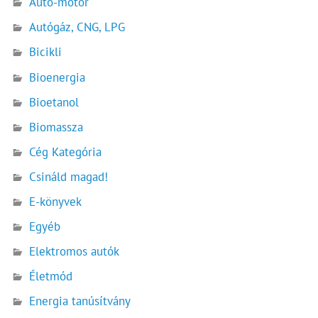
Autó-motor
Autógáz, CNG, LPG
Bicikli
Bioenergia
Bioetanol
Biomassza
Cég Kategória
Csináld magad!
E-könyvek
Egyéb
Elektromos autók
Életmód
Energia tanúsítvány