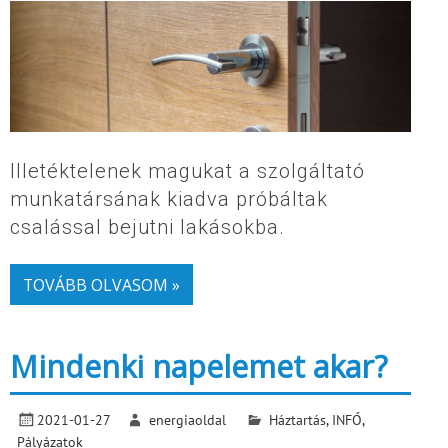
Illetéktelenek magukat a szolgáltató
munkatársának kiadva próbáltak
csalással bejutni lakásokba.
TOVÁBB OLVASOM »
Mindenki napelemet akar?
2021-01-27
energiaoldal
Háztartás
,
INFÓ
,
Pályázatok