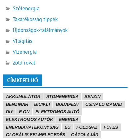
Szélenergia
Takarékosság tippek
Újdonságok-találmányok
Világítás
Vízenergia
Zöld rovat
CÍMKEFELHŐ
AKKUMULÁTOR
ATOMENERGIA
BENZIN
BENZINÁR
BICIKLI
BUDAPEST
CSINÁLD MAGAD
DIY
E.ON
ELEKTROMOS AUTÓ
ELEKTROMOS AUTÓK
ENERGIA
ENERGIAHATÉKONYSÁG
EU
FÖLDGÁZ
FŰTÉS
GLOBÁLIS FELMELEGEDÉS
GÁZOLAJÁR