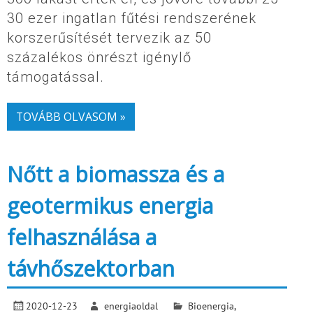
30 ezer ingatlan fűtési rendszerének
korszerűsítését tervezik az 50
százalékos önrészt igénylő
támogatással.
TOVÁBB OLVASOM »
Nőtt a biomassza és a
geotermikus energia
felhasználása a
távhőszektorban
2020-12-23
energiaoldal
Bioenergia
,