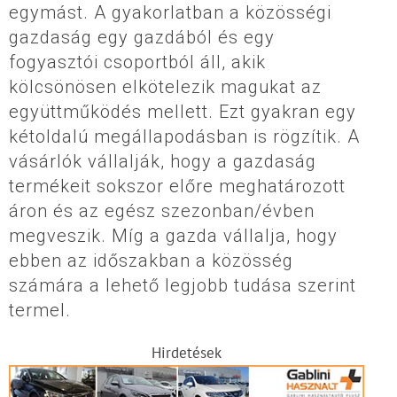
egymást. A gyakorlatban a közösségi
gazdaság egy gazdából és egy
fogyasztói csoportból áll, akik
kölcsönösen elkötelezik magukat az
együttműködés mellett. Ezt gyakran egy
kétoldalú megállapodásban is rögzítik. A
vásárlók vállalják, hogy a gazdaság
termékeit sokszor előre meghatározott
áron és az egész szezonban/évben
megveszik. Míg a gazda vállalja, hogy
ebben az időszakban a közösség
számára a lehető legjobb tudása szerint
termel.
Hirdetések