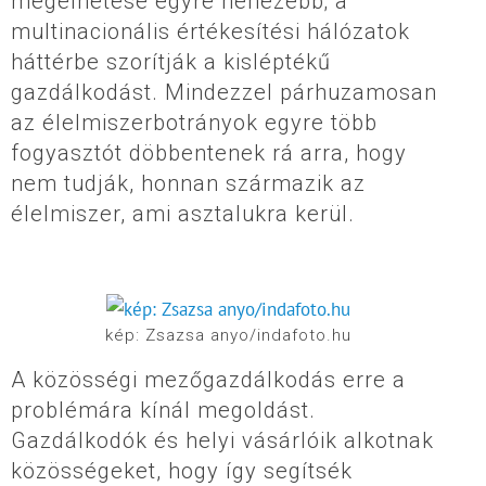
megélhetése egyre nehezebb; a
multinacionális értékesítési hálózatok
háttérbe szorítják a kisléptékű
gazdálkodást. Mindezzel párhuzamosan
az élelmiszerbotrányok egyre több
fogyasztót döbbentenek rá arra, hogy
nem tudják, honnan származik az
élelmiszer, ami asztalukra kerül.
kép: Zsazsa anyo/indafoto.hu
A közösségi mezőgazdálkodás erre a
problémára kínál megoldást.
Gazdálkodók és helyi vásárlóik alkotnak
közösségeket, hogy így segítsék