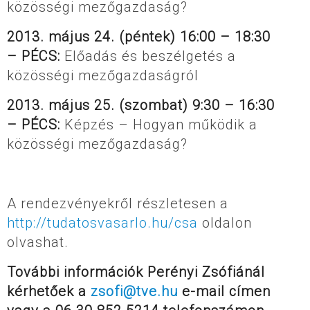
közösségi mezőgazdaság?
2013. május 24. (péntek) 16:00 – 18:30
– PÉCS:
Előadás és beszélgetés a
közösségi mezőgazdaságról
2013. május 25. (szombat) 9:30 – 16:30
– PÉCS:
Képzés – Hogyan működik a
közösségi mezőgazdaság?
A rendezvényekről részletesen a
http://tudatosvasarlo.hu/csa
oldalon
olvashat.
További információk Perényi Zsófiánál
kérhetőek a
zsofi@tve.hu
e-mail címen