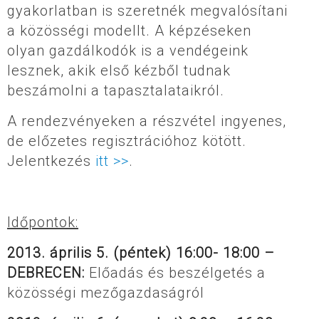
gyakorlatban is szeretnék megvalósítani
a közösségi modellt. A képzéseken
olyan gazdálkodók is a vendégeink
lesznek, akik első kézből tudnak
beszámolni a tapasztalataikról.
A rendezvényeken a részvétel ingyenes,
de előzetes regisztrációhoz kötött.
Jelentkezés
itt >>
.
Időpontok:
2013. április 5. (péntek) 16:00- 18:00 –
DEBRECEN:
Előadás és beszélgetés a
közösségi mezőgazdaságról