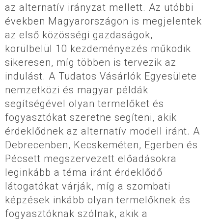
az alternatív irányzat mellett. Az utóbbi
években Magyarországon is megjelentek
az első közösségi gazdaságok,
körülbelül 10 kezdeményezés működik
sikeresen, míg többen is tervezik az
indulást. A Tudatos Vásárlók Egyesülete
nemzetközi és magyar példák
segítségével olyan termelőket és
fogyasztókat szeretne segíteni, akik
érdeklődnek az alternatív modell iránt. A
Debrecenben, Kecskeméten, Egerben és
Pécsett megszervezett előadásokra
leginkább a téma iránt érdeklődő
látogatókat várják, míg a szombati
képzések inkább olyan termelőknek és
fogyasztóknak szólnak, akik a