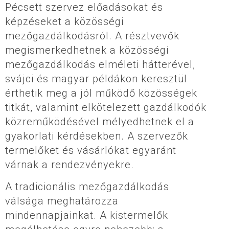
Pécsett szervez előadásokat és
képzéseket a közösségi
mezőgazdálkodásról. A résztvevők
megismerkedhetnek a közösségi
mezőgazdálkodás elméleti hátterével,
svájci és magyar példákon keresztül
érthetik meg a jól működő közösségek
titkát, valamint elkötelezett gazdálkodók
közreműködésével mélyedhetnek el a
gyakorlati kérdésekben. A szervezők
termelőket és vásárlókat egyaránt
várnak a rendezvényekre.
A tradicionális mezőgazdálkodás
válsága meghatározza
mindennapjainkat. A kistermelők