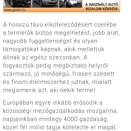
A hosszú távú elköteleződésért cserébe
a termelők biztos megélhetést, jobb árat,
nagyobb függetlenséget és olyan
támogatókat kapnak, akik mellettük
állnak az egész szezonban. A
fogyasztók pedig megbízható helyről
származó, jó minőségű, frissen szedett
és finom élelmiszerhez jutnak, mialatt
megismerik azt, aki nekik termel.
Európában egyre inkább erősödik a
közösségi mezőgazdálkodás mozgalma,
napjainkban mintegy 4000 gazdaság,
közel fél millió tagja kötelezte el magát