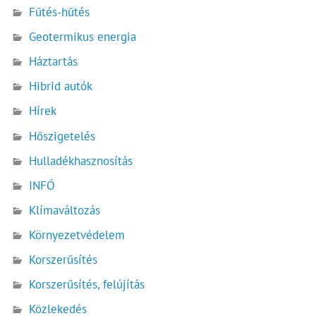
Fűtés-hűtés
Geotermikus energia
Háztartás
Hibrid autók
Hírek
Hőszigetelés
Hulladékhasznosítás
INFÓ
Klímaváltozás
Környezetvédelem
Korszerűsítés
Korszerűsítés, felújítás
Közlekedés