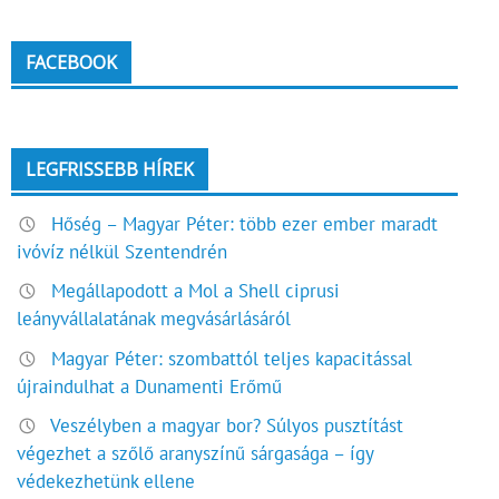
FACEBOOK
LEGFRISSEBB HÍREK
Hőség – Magyar Péter: több ezer ember maradt
ivóvíz nélkül Szentendrén
Megállapodott a Mol a Shell ciprusi
leányvállalatának megvásárlásáról
Magyar Péter: szombattól teljes kapacitással
újraindulhat a Dunamenti Erőmű
Veszélyben a magyar bor? Súlyos pusztítást
végezhet a szőlő aranyszínű sárgasága – így
védekezhetünk ellene