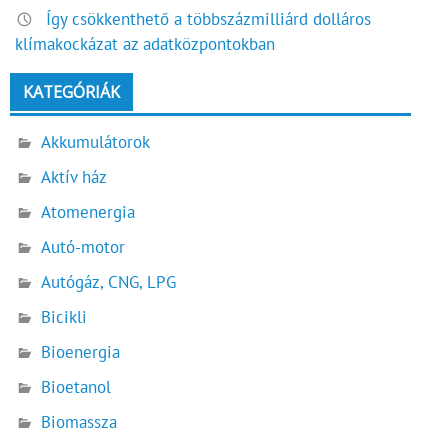
Így csökkenthető a többszázmilliárd dolláros
klímakockázat az adatközpontokban
KATEGÓRIÁK
Akkumulátorok
Aktív ház
Atomenergia
Autó-motor
Autógáz, CNG, LPG
Bicikli
Bioenergia
Bioetanol
Biomassza