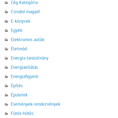
Cég Kategória
Csináld magad!
E-könyvek
Egyéb
Elektromos autók
Életmód
Energia tanúsítvány
Energiaellátás
Energiafigyelő
Építés
Épületek
Események-rendezvények
Fűtés-hűtés