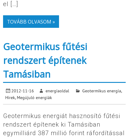
el […]
TOVÁBB OLVASOM »
Geotermikus fűtési
rendszert építenek
Tamásiban
2012-11-16
energiaoldal
Geotermikus energia
,
Hírek
,
Megújuló energiák
Geotermikus energiát hasznosító fűtési
rendszert építenek ki Tamásiban
egymilliárd 387 millió forint ráfordítással