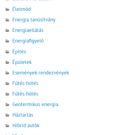
Életmód
Energia tanúsítvány
Energiaellátás
Energiafigyelő
Építés
Épületek
Események-rendezvények
Fűtés-hűtés
Fűtés-hűtés
Geotermikus energia
Háztartás
Hibrid autók