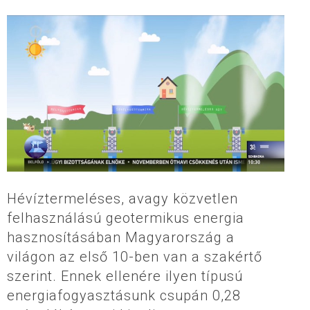
Hévíztermeléses, avagy közvetlen
felhasználású geotermikus energia
hasznosításában Magyarország a
világon az első 10-ben van a szakértő
szerint. Ennek ellenére ilyen típusú
energiafogyasztásunk csupán 0,28