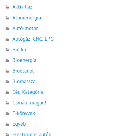
Aktív ház
Atomenergia
Autó-motor
Autógáz, CNG, LPG
Bicikli
Bioenergia
Bioetanol
Biomassza
Cég Kategória
Csináld magad!
E-könyvek
Egyéb
Elektromos autók