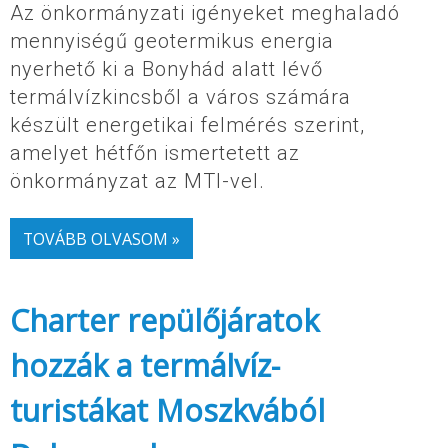
Az önkormányzati igényeket meghaladó
mennyiségű geotermikus energia
nyerhető ki a Bonyhád alatt lévő
termálvízkincsből a város számára
készült energetikai felmérés szerint,
amelyet hétfőn ismertetett az
önkormányzat az MTI-vel.
TOVÁBB OLVASOM »
Charter repülőjáratok
hozzák a termálvíz-
turistákat Moszkvából