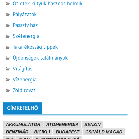
Ötletek-kütyük-hasznos holmik
Pályázatok
Passzív ház
Szélenergia
Takarékosság tippek
Újdonságok-találmányok
Világítás
Vízenergia
Zöld rovat
CÍMKEFELHŐ
AKKUMULÁTOR
ATOMENERGIA
BENZIN
BENZINÁR
BICIKLI
BUDAPEST
CSINÁLD MAGAD