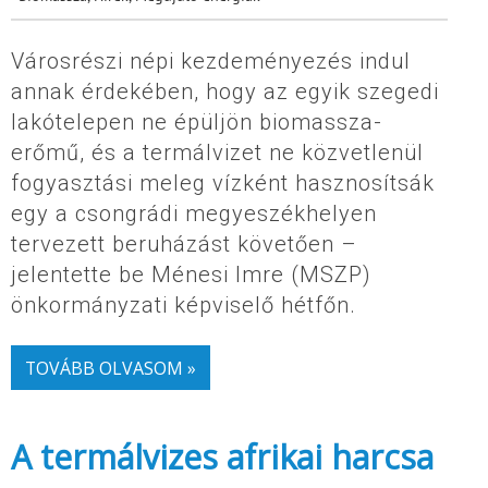
Városrészi népi kezdeményezés indul
annak érdekében, hogy az egyik szegedi
lakótelepen ne épüljön biomassza-
erőmű, és a termálvizet ne közvetlenül
fogyasztási meleg vízként hasznosítsák
egy a csongrádi megyeszékhelyen
tervezett beruházást követően –
jelentette be Ménesi Imre (MSZP)
önkormányzati képviselő hétfőn.
TOVÁBB OLVASOM »
A termálvizes afrikai harcsa