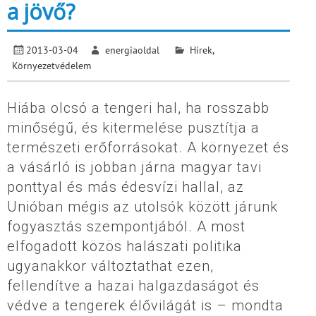
a jövő?
2013-03-04
energiaoldal
Hírek
,
Környezetvédelem
Hiába olcsó a tengeri hal, ha rosszabb
minőségű, és kitermelése pusztítja a
természeti erőforrásokat. A környezet és
a vásárló is jobban járna magyar tavi
ponttyal és más édesvízi hallal, az
Unióban mégis az utolsók között járunk
fogyasztás szempontjából. A most
elfogadott közös halászati politika
ugyanakkor változtathat ezen,
fellendítve a hazai halgazdaságot és
védve a tengerek élővilágát is – mondta