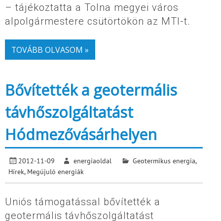
– tájékoztatta a Tolna megyei város
alpolgármestere csütörtökön az MTI-t.
TOVÁBB OLVASOM »
Bővítették a geotermális
távhőszolgáltatást
Hódmezővásárhelyen
2012-11-09
energiaoldal
Geotermikus energia
,
Hírek
,
Megújuló energiák
Uniós támogatással bővítették a
geotermális távhőszolgáltatást