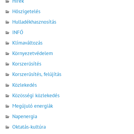
Hírek
Hőszigetelés
Hulladékhasznosítás
INFÓ
Klímaváltozás
Környezetvédelem
Korszerűsítés
Korszerűsítés, felújítás
Közlekedés
Közösségi közlekedés
Megújuló energiák
Napenergia
Oktatás-kultúra