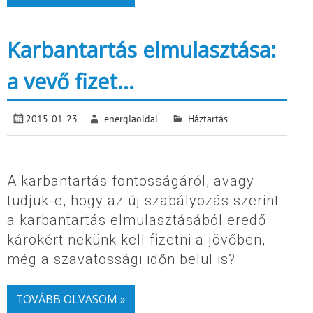
Karbantartás elmulasztása:
a vevő fizet…
2015-01-23
energiaoldal
Háztartás
A karbantartás fontosságáról, avagy
tudjuk-e, hogy az új szabályozás szerint
a karbantartás elmulasztásából eredő
károkért nekünk kell fizetni a jövőben,
még a szavatossági időn belül is?
TOVÁBB OLVASOM »