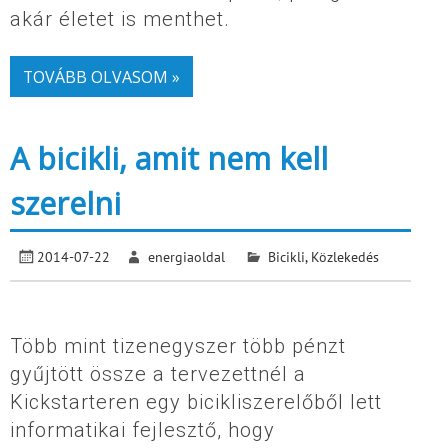
akár életet is menthet.
TOVÁBB OLVASOM »
A bicikli, amit nem kell
szerelni
2014-07-22
energiaoldal
Bicikli
,
Közlekedés
Több mint tizenegyszer több pénzt
gyűjtött össze a tervezettnél a
Kickstarteren egy bicikliszerelőből lett
informatikai fejlesztő, hogy