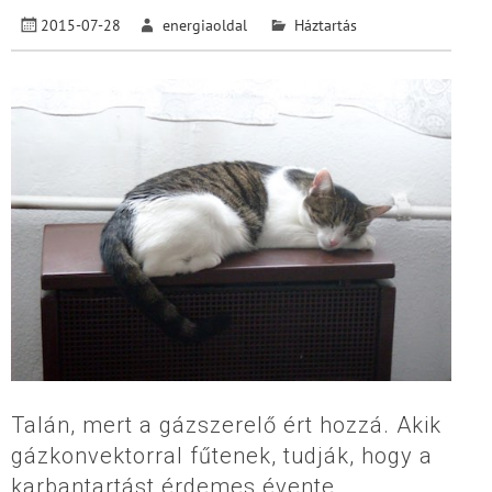
2015-07-28
energiaoldal
Háztartás
Talán, mert a gázszerelő ért hozzá. Akik
gázkonvektorral fűtenek, tudják, hogy a
karbantartást érdemes évente