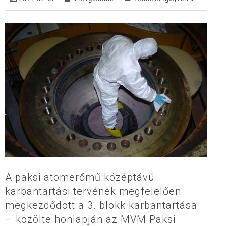
A paksi atomerőmű középtávú
karbantartási tervének megfelelően
megkezdődött a 3. blokk karbantartása
– közölte honlapján az MVM Paksi