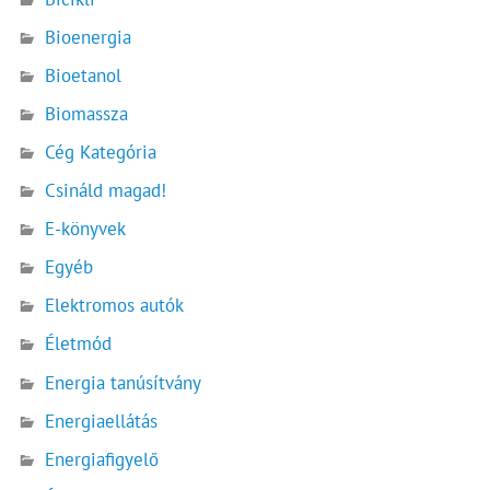
Bioenergia
Bioetanol
Biomassza
Cég Kategória
Csináld magad!
E-könyvek
Egyéb
Elektromos autók
Életmód
Energia tanúsítvány
Energiaellátás
Energiafigyelő