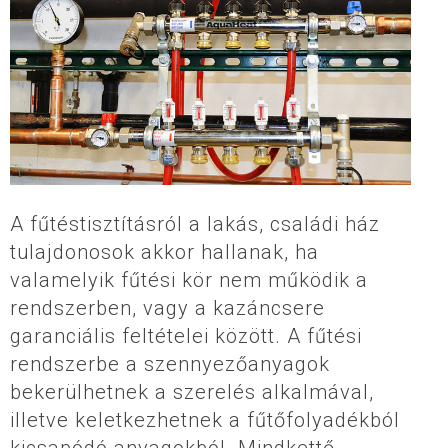
A fűtéstisztításról a lakás, családi ház
tulajdonosok akkor hallanak, ha
valamelyik fűtési kör nem működik a
rendszerben, vagy a kazáncsere
garanciális feltételei között. A fűtési
rendszerbe a szennyezőanyagok
bekerülhetnek a szerelés alkalmával,
illetve keletkezhetnek a fűtőfolyadékból