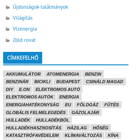
Újdonságok-találmányok
Világítás
Vízenergia
Zöld rovat
CÍMKEFELHŐ
AKKUMULÁTOR
ATOMENERGIA
BENZIN
BENZINÁR
BICIKLI
BUDAPEST
CSINÁLD MAGAD
DIY
E.ON
ELEKTROMOS AUTÓ
ELEKTROMOS AUTÓK
ENERGIA
ENERGIAHATÉKONYSÁG
EU
FÖLDGÁZ
FŰTÉS
GLOBÁLIS FELMELEGEDÉS
GÁZOLAJÁR
HULLADÉK
HULLADÉKBÓL
HULLADÉKHASZNOSÍTÁS
HÁZILAG
HŐSÉG
KATASZTRÓFAVÉDELEM
KLÍMAVÁLTOZÁS
KÍNA