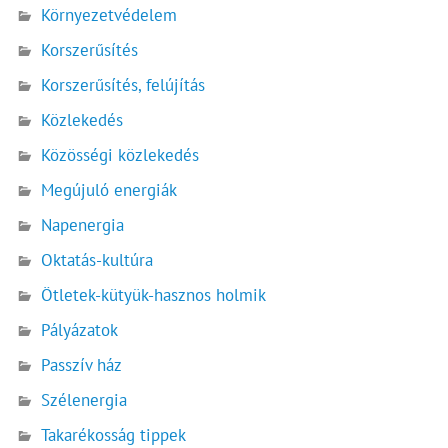
Környezetvédelem
Korszerűsítés
Korszerűsítés, felújítás
Közlekedés
Közösségi közlekedés
Megújuló energiák
Napenergia
Oktatás-kultúra
Ötletek-kütyük-hasznos holmik
Pályázatok
Passzív ház
Szélenergia
Takarékosság tippek