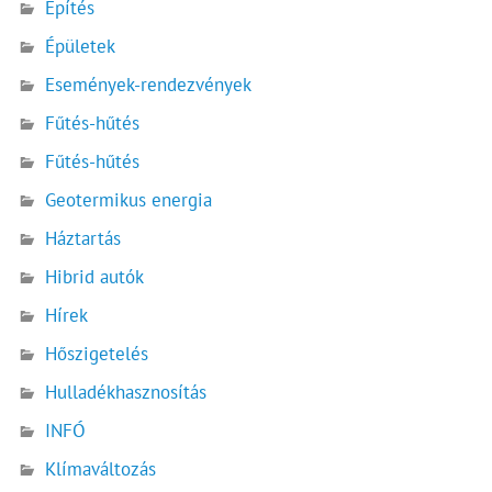
Építés
Épületek
Események-rendezvények
Fűtés-hűtés
Fűtés-hűtés
Geotermikus energia
Háztartás
Hibrid autók
Hírek
Hőszigetelés
Hulladékhasznosítás
INFÓ
Klímaváltozás