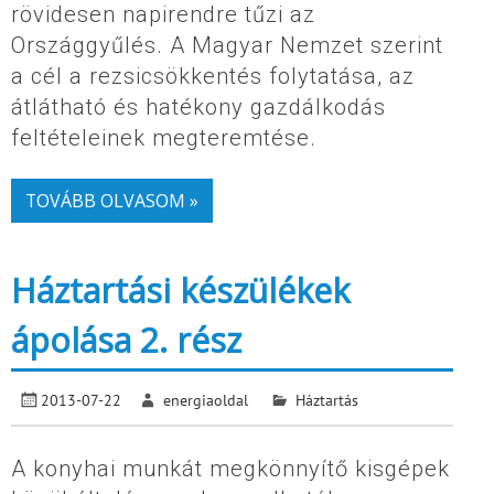
rövidesen napirendre tűzi az
Országgyűlés. A Magyar Nemzet szerint
a cél a rezsicsökkentés folytatása, az
átlátható és hatékony gazdálkodás
feltételeinek megteremtése.
TOVÁBB OLVASOM »
Háztartási készülékek
ápolása 2. rész
2013-07-22
energiaoldal
Háztartás
A konyhai munkát megkönnyítő kisgépek