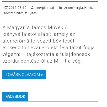
2012-05-10
energiaoldal
Atomenergia
,
Hírek
,
Korszerűsítés, felújítás
A Magyar Villamos Művek új
leányvállalatot alapít, amely az
atomerőmű tervezett bővítését
előkészítő Lévai Projekt feladatait fogja
végezni – tájékoztatta a tulajdonosok
szerdai döntéséről az MTI-t a cég.
TOVÁBB OLVASOM »
FACEBOOK