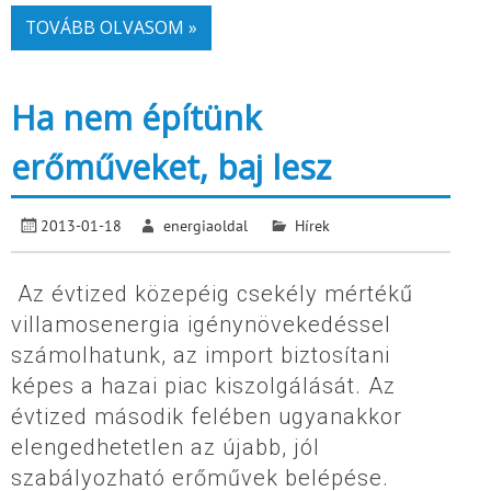
TOVÁBB OLVASOM »
Ha nem építünk
erőműveket, baj lesz
2013-01-18
energiaoldal
Hírek
Az évtized közepéig csekély mértékű
villamosenergia igénynövekedéssel
számolhatunk, az import biztosítani
képes a hazai piac kiszolgálását. Az
évtized második felében ugyanakkor
elengedhetetlen az újabb, jól
szabályozható erőművek belépése.