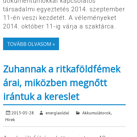
dokumentumokkal kapcsolatos
társadalmi egyeztetés 2014. szeptember
11-én veszi kezdetét. A véleményeket
2014. október 11-ig várja a szaktárca.
TOVÁBB OLVASOM »
Zuhannak a ritkaföldfémek
árai, miközben megnőtt
irántuk a kereslet
2013-05-28
energiaoldal
Akkumulátorok
,
Hírek