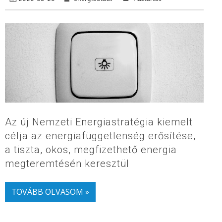
Az új Nemzeti Energiastratégia kiemelt
célja az energiafüggetlenség erősítése,
a tiszta, okos, megfizethető energia
megteremtésén keresztül
TOVÁBB OLVASOM »