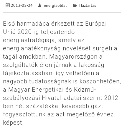
2013-05-24
energiaoldal
Háztartás
Első harmadába érkezett az Európai
Unió 2020-ig teljesítendő
energiastratégiája, amely az
energiahatékonyság növelését sürgeti a
tagállamokban. Magyarországon a
szolgáltatók élen járnak a lakosság
tájékoztatásában, így vélhetően a
nagyobb tudatosságnak is köszönhetően,
a Magyar Energetikai és Közmű-
szabályozási Hivatal adatai szerint 2012-
ben hét százalékkal kevesebb gázt
fogyasztottunk az azt megelőző évhez
képest.