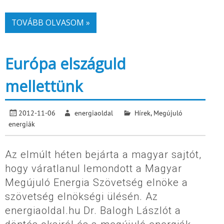
TOVÁBB OLVASOM »
Európa elszáguld
mellettünk
2012-11-06
energiaoldal
Hírek
,
Megújuló
energiák
Az elmúlt héten bejárta a magyar sajtót,
hogy váratlanul lemondott a Magyar
Megújuló Energia Szövetség elnöke a
szövetség elnökségi ülésén. Az
energiaoldal.hu Dr. Balogh Lászlót a