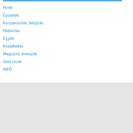
Hírek
Épületek
Korszerűsítés, felújítás
Háztartás
Egyéb
Közlekedés
Megújuló energiák
Zöld rovat
INFÓ