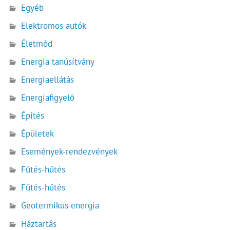
Egyéb
Elektromos autók
Életmód
Energia tanúsítvány
Energiaellátás
Energiafigyelő
Építés
Épületek
Események-rendezvények
Fűtés-hűtés
Fűtés-hűtés
Geotermikus energia
Háztartás