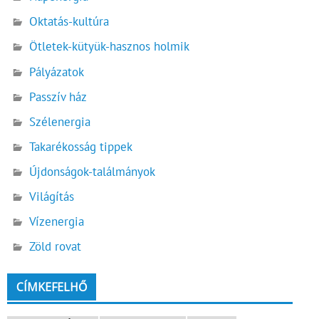
Oktatás-kultúra
Ötletek-kütyük-hasznos holmik
Pályázatok
Passzív ház
Szélenergia
Takarékosság tippek
Újdonságok-találmányok
Világítás
Vízenergia
Zöld rovat
CÍMKEFELHŐ