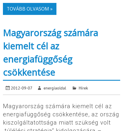
TOVÁBB OLVASOM »
Magyarország számára
kiemelt cél az
energiafüggőség
csökkentése
2012-09-07
energiaoldal
Hírek
Magyarország számára kiemelt cél az
energiafüggőség csökkentése, az ország
kiszolgáltatottsága miatt szükség volt
„túlélési stratégia” kidolgozására –