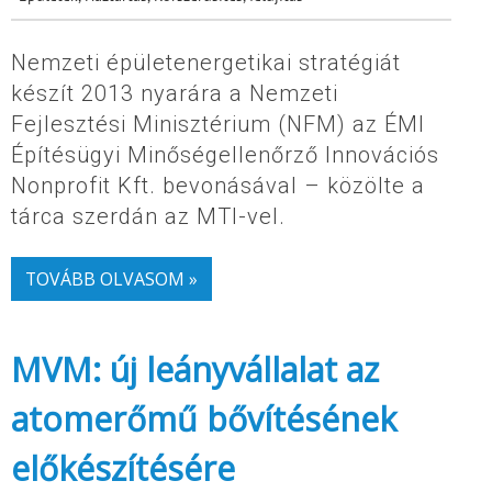
Nemzeti épületenergetikai stratégiát
készít 2013 nyarára a Nemzeti
Fejlesztési Minisztérium (NFM) az ÉMI
Építésügyi Minőségellenőrző Innovációs
Nonprofit Kft. bevonásával – közölte a
tárca szerdán az MTI-vel.
TOVÁBB OLVASOM »
MVM: új leányvállalat az
atomerőmű bővítésének
előkészítésére