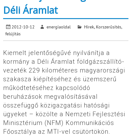
Déli Áramlat
2012-10-12
energiaoldal
Hírek
,
Korszerűsítés,
felújítás
Kiemelt jelentőségűvé nyilvánítja a
kormány a Déli Áramlat földgázszállító-
vezeték 229 kilométeres magyarországi
szakasza kiépítéséhez és üzemszerű
működtetéséhez kapcsolódó
beruházások megvalósításával
összefüggő közigazgatási hatósági
ügyeket – közölte a Nemzeti Fejlesztési
Minisztérium (NFM) Kommunikációs
Főosztálya az MTI-vel csütörtökön.