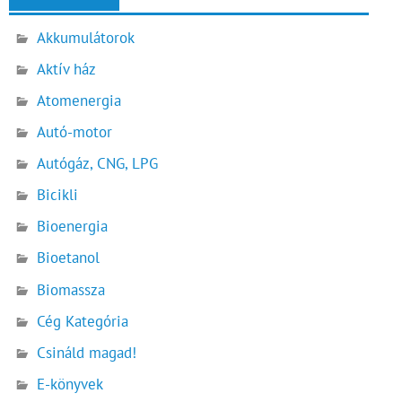
Akkumulátorok
Aktív ház
Atomenergia
Autó-motor
Autógáz, CNG, LPG
Bicikli
Bioenergia
Bioetanol
Biomassza
Cég Kategória
Csináld magad!
E-könyvek